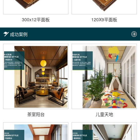
300x12平面板
120X9平面板
成功案例
茶室阳台
儿童天地