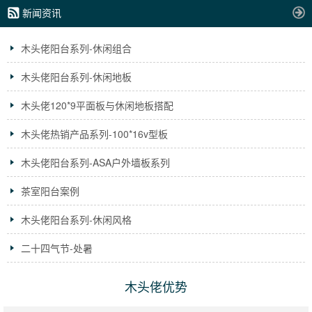
新闻资讯
木头佬阳台系列-休闲组合
木头佬阳台系列-休闲地板
木头佬120*9平面板与休闲地板搭配
木头佬热销产品系列-100*16v型板
木头佬阳台系列-ASA户外墙板系列
茶室阳台案例
木头佬阳台系列-休闲风格
二十四气节-处暑
木头佬优势