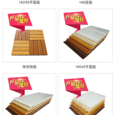
160X9平面板
166挂板
休闲地板
180x9平面板