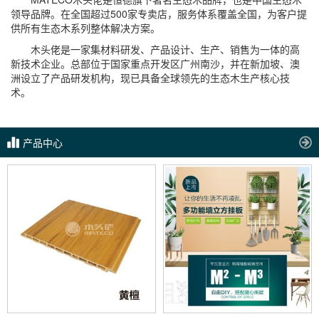
领导品牌。在全国超过500家专卖店，服务体系覆盖全国，为客户提
供所有生态木系列整体解决方案。
木头佬是一家集材料研发、产品设计、生产、销售为一体的高
新技术企业。总部位于国家重点开发区广州南沙，并在新加坡、澳
洲设立了产品研发机构，现已具备全球领先的生态木生产核心技
术。
产品中心