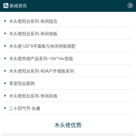
新闻资讯
木头佬阳台系列-休闲组合
木头佬阳台系列-休闲地板
木头佬120*9平面板与休闲地板搭配
木头佬热销产品系列-100*16v型板
木头佬阳台系列-ASA户外墙板系列
茶室阳台案例
木头佬阳台系列-休闲风格
二十四气节-处暑
木头佬优势