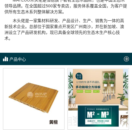
领导品牌。在全国超过500家专卖店，服务体系覆盖全国，为客户提
供所有生态木系列整体解决方案。
木头佬是一家集材料研发、产品设计、生产、销售为一体的高
新技术企业。总部位于国家重点开发区广州南沙，并在新加坡、澳
洲设立了产品研发机构，现已具备全球领先的生态木生产核心技
术。
产品中心