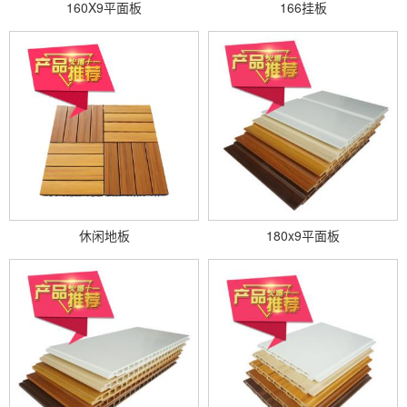
160X9平面板
166挂板
休闲地板
180x9平面板