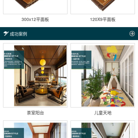
300x12平面板
120X9平面板
成功案例
茶室阳台
儿童天地