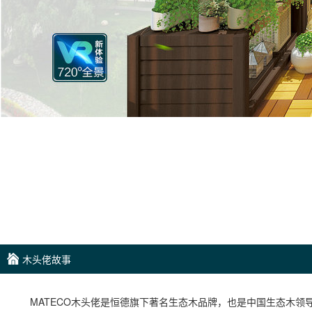
木头佬故事
MATECO木头佬是恒德旗下著名生态木品牌，也是中国生态木领