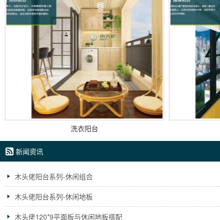
洗衣阳台
新闻资讯
木头佬阳台系列-休闲组合
木头佬阳台系列-休闲地板
木头佬120*9平面板与休闲地板搭配