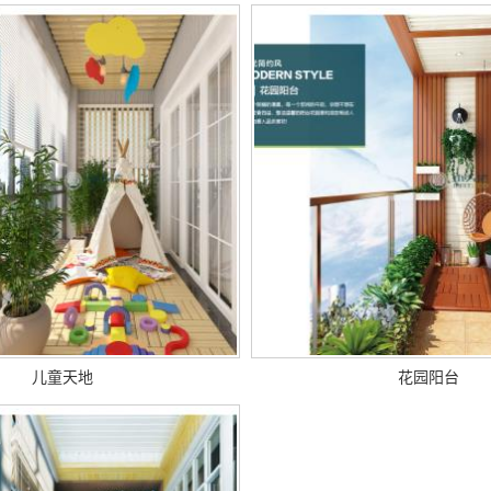
儿童天地
花园阳台