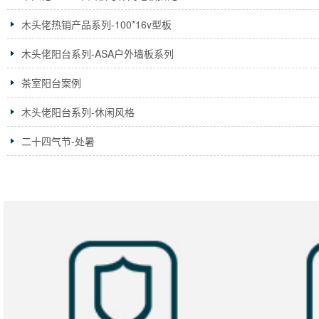
木头佬热销产品系列-100*16v型板
木头佬阳台系列-ASA户外墙板系列
茶室阳台案例
木头佬阳台系列-休闲风格
二十四气节-处暑