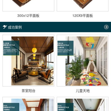
300x12平面板
120X9平面板
成功案例
茶室阳台
儿童天地