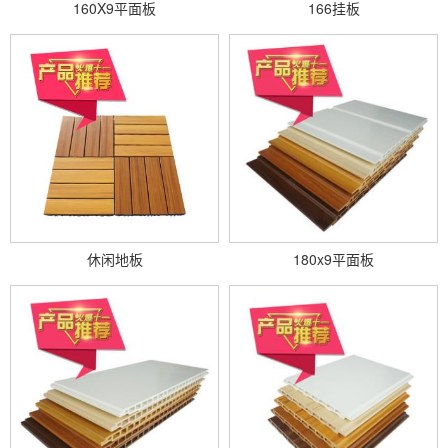
160X9平面板
166挂板
休闲地板
180x9平面板