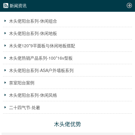
新闻资讯
木头佬阳台系列-休闲组合
木头佬阳台系列-休闲地板
木头佬120*9平面板与休闲地板搭配
木头佬热销产品系列-100*16v型板
木头佬阳台系列-ASA户外墙板系列
茶室阳台案例
木头佬阳台系列-休闲风格
二十四气节-处暑
木头佬优势