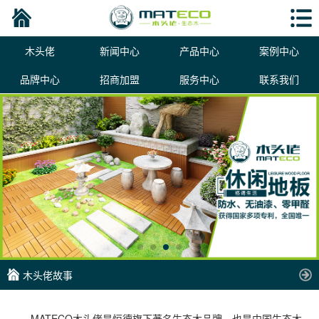
木头佬
新闻中心
产品中心
案例中心
品牌中心
招商加盟
服务中心
联系我们
木头佬故事
MATECO木头佬是恒德旗下著名生态木品牌，也是中国生态木