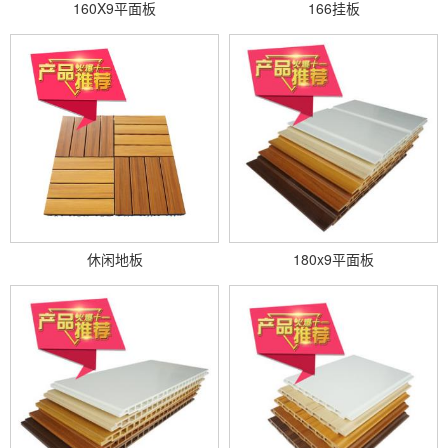
160X9平面板
166挂板
休闲地板
180x9平面板