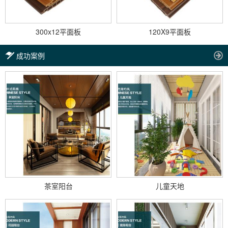
300x12平面板
120X9平面板
成功案例
茶室阳台
儿童天地