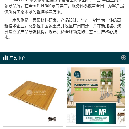
领导品牌。在全国超过500家专卖店，服务体系覆盖全国，为客户提
供所有生态木系列整体解决方案。
木头佬是一家集材料研发、产品设计、生产、销售为一体的高
新技术企业。总部位于国家重点开发区广州南沙，并在新加坡、澳
洲设立了产品研发机构，现已具备全球领先的生态木生产核心技
术。
产品中心