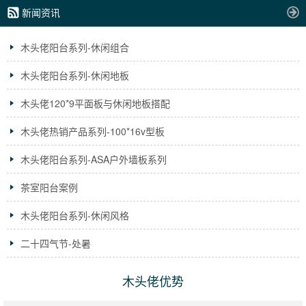
新闻资讯
木头佬阳台系列-休闲组合
木头佬阳台系列-休闲地板
木头佬120*9平面板与休闲地板搭配
木头佬热销产品系列-100*16v型板
木头佬阳台系列-ASA户外墙板系列
茶室阳台案例
木头佬阳台系列-休闲风格
二十四气节-处暑
木头佬优势