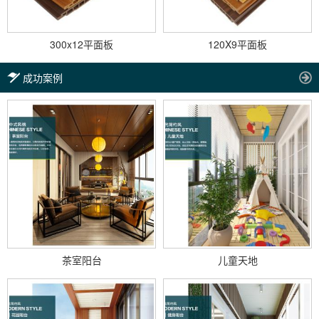
300x12平面板
120X9平面板
成功案例
茶室阳台
儿童天地