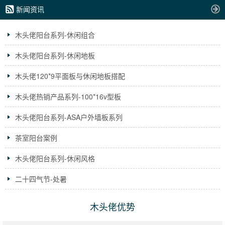
新闻资讯
木头佬阳台系列-休闲组合
木头佬阳台系列-休闲地板
木头佬120*9平面板与休闲地板搭配
木头佬热销产品系列-100*16v型板
木头佬阳台系列-ASA户外墙板系列
茶室阳台案例
木头佬阳台系列-休闲风格
二十四气节-处暑
木头佬优势