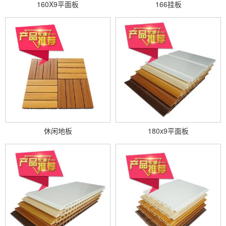
160X9平面板
166挂板
休闲地板
180x9平面板