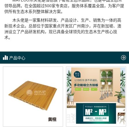
领导品牌。在全国超过500家专卖店，服务体系覆盖全国，为客户提
供所有生态木系列整体解决方案。
木头佬是一家集材料研发、产品设计、生产、销售为一体的高
新技术企业。总部位于国家重点开发区广州南沙，并在新加坡、澳
洲设立了产品研发机构，现已具备全球领先的生态木生产核心技
术。
产品中心