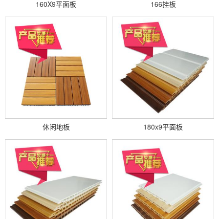
160X9平面板
166挂板
休闲地板
180x9平面板