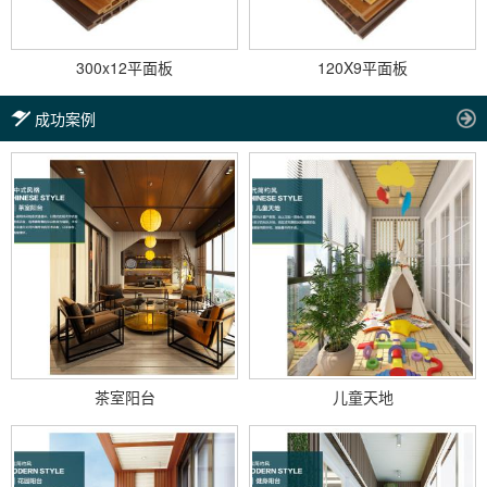
300x12平面板
120X9平面板
成功案例
茶室阳台
儿童天地