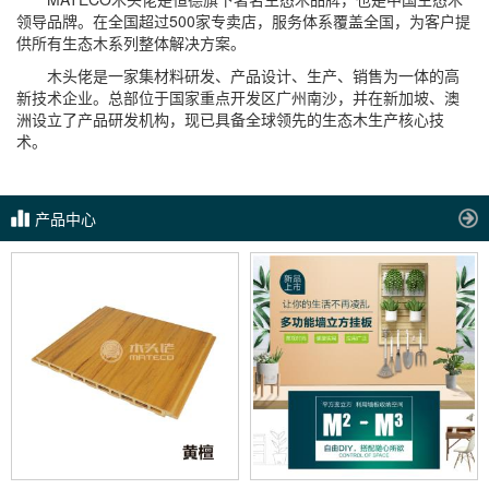
领导品牌。在全国超过500家专卖店，服务体系覆盖全国，为客户提
供所有生态木系列整体解决方案。
木头佬是一家集材料研发、产品设计、生产、销售为一体的高
新技术企业。总部位于国家重点开发区广州南沙，并在新加坡、澳
洲设立了产品研发机构，现已具备全球领先的生态木生产核心技
术。
产品中心