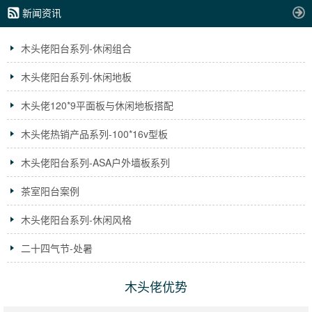
新闻资讯
木头佬阳台系列-休闲组合
木头佬阳台系列-休闲地板
木头佬120*9平面板与休闲地板搭配
木头佬热销产品系列-100*16v型板
木头佬阳台系列-ASA户外墙板系列
茶室阳台案例
木头佬阳台系列-休闲风格
二十四气节-处暑
木头佬优势