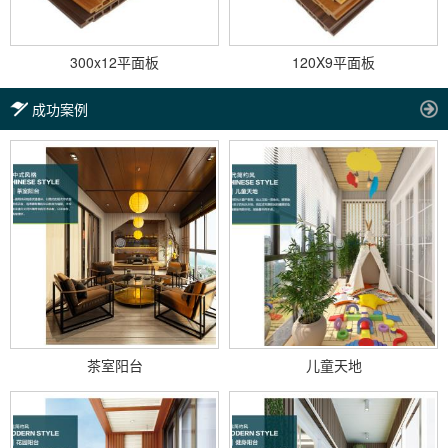
300x12平面板
120X9平面板
成功案例
茶室阳台
儿童天地