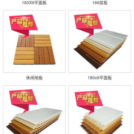
160X9平面板
166挂板
休闲地板
180x9平面板