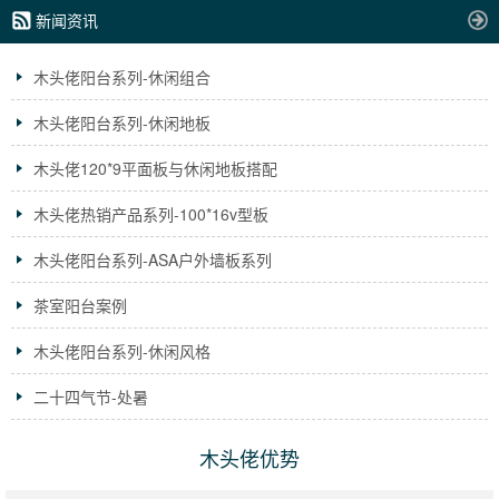
新闻资讯
木头佬阳台系列-休闲组合
木头佬阳台系列-休闲地板
木头佬120*9平面板与休闲地板搭配
木头佬热销产品系列-100*16v型板
木头佬阳台系列-ASA户外墙板系列
茶室阳台案例
木头佬阳台系列-休闲风格
二十四气节-处暑
木头佬优势