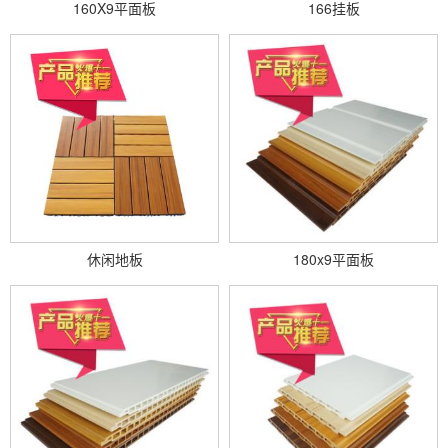
160X9平面板
166挂板
休闲地板
180x9平面板