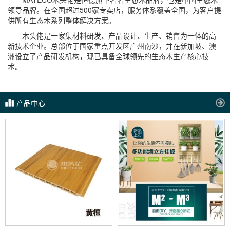
领导品牌。在全国超过500家专卖店，服务体系覆盖全国，为客户提
供所有生态木系列整体解决方案。
木头佬是一家集材料研发、产品设计、生产、销售为一体的高
新技术企业。总部位于国家重点开发区广州南沙，并在新加坡、澳
洲设立了产品研发机构，现已具备全球领先的生态木生产核心技
术。
产品中心