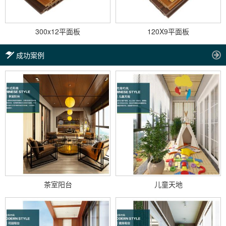
300x12平面板
120X9平面板
成功案例
茶室阳台
儿童天地