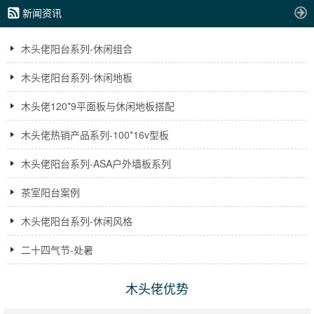
新闻资讯
木头佬阳台系列-休闲组合
木头佬阳台系列-休闲地板
木头佬120*9平面板与休闲地板搭配
木头佬热销产品系列-100*16v型板
木头佬阳台系列-ASA户外墙板系列
茶室阳台案例
木头佬阳台系列-休闲风格
二十四气节-处暑
木头佬优势