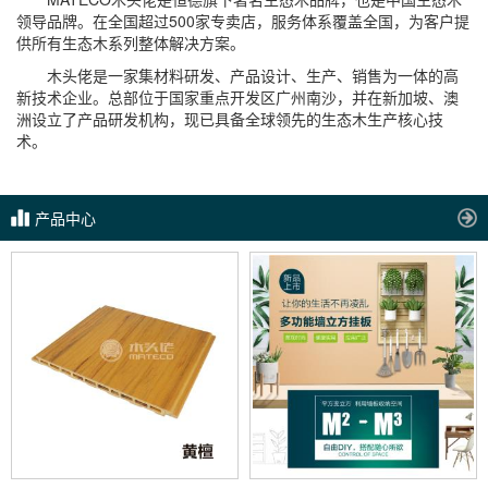
领导品牌。在全国超过500家专卖店，服务体系覆盖全国，为客户提
供所有生态木系列整体解决方案。
木头佬是一家集材料研发、产品设计、生产、销售为一体的高
新技术企业。总部位于国家重点开发区广州南沙，并在新加坡、澳
洲设立了产品研发机构，现已具备全球领先的生态木生产核心技
术。
产品中心