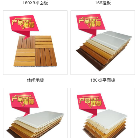
160X9平面板
166挂板
休闲地板
180x9平面板