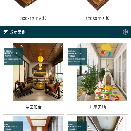
300x12平面板
120X9平面板
成功案例
茶室阳台
儿童天地