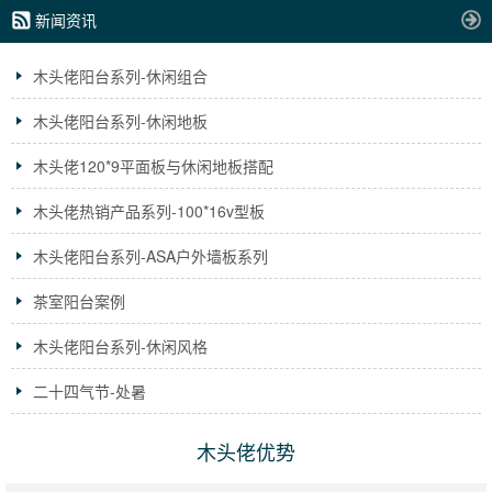
新闻资讯
木头佬阳台系列-休闲组合
木头佬阳台系列-休闲地板
木头佬120*9平面板与休闲地板搭配
木头佬热销产品系列-100*16v型板
木头佬阳台系列-ASA户外墙板系列
茶室阳台案例
木头佬阳台系列-休闲风格
二十四气节-处暑
木头佬优势