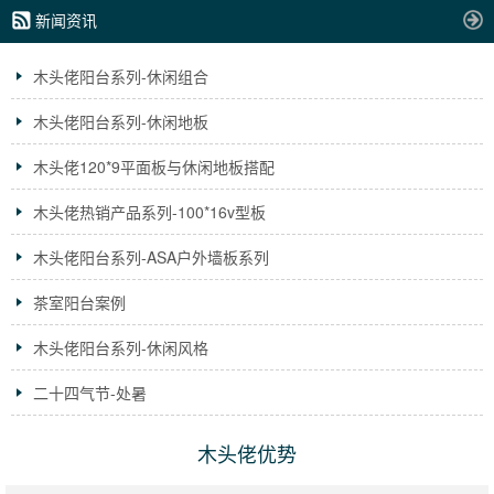
新闻资讯
木头佬阳台系列-休闲组合
木头佬阳台系列-休闲地板
木头佬120*9平面板与休闲地板搭配
木头佬热销产品系列-100*16v型板
木头佬阳台系列-ASA户外墙板系列
茶室阳台案例
木头佬阳台系列-休闲风格
二十四气节-处暑
木头佬优势