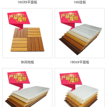
160X9平面板
166挂板
休闲地板
180x9平面板