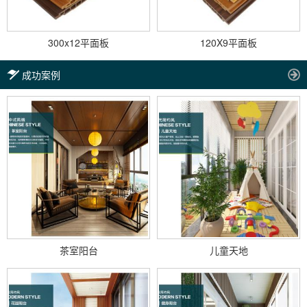
300x12平面板
120X9平面板
成功案例
茶室阳台
儿童天地