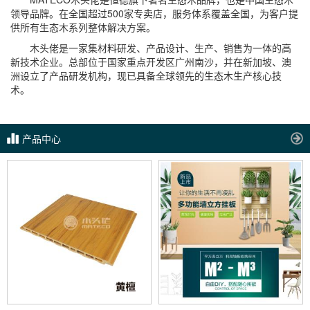
领导品牌。在全国超过500家专卖店，服务体系覆盖全国，为客户提
供所有生态木系列整体解决方案。
木头佬是一家集材料研发、产品设计、生产、销售为一体的高
新技术企业。总部位于国家重点开发区广州南沙，并在新加坡、澳
洲设立了产品研发机构，现已具备全球领先的生态木生产核心技
术。
产品中心